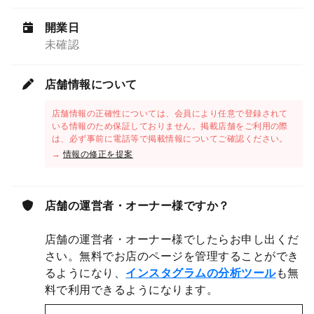
開業日
未確認
店舗情報について
店舗情報の正確性については、会員により任意で登録されて
いる情報のため保証しておりません。掲載店舗をご利用の際
は、必ず事前に電話等で掲載情報についてご確認ください。
→
情報の修正を提案
店舗の運営者・オーナー様ですか？
店舗の運営者・オーナー様でしたらお申し出くだ
さい。無料でお店のページを管理することができ
るようになり、
インスタグラムの分析ツール
も無
料で利用できるようになります。