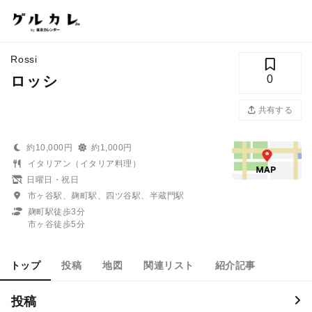
Rossi
ロッシ
0
共有する
約10,000円
約1,000円
イタリアン（イタリア料理）
日曜日・祝日
市ヶ谷駅、麹町駅、四ツ谷駅、半蔵門駅
麹町駅徒歩3分
市ヶ谷徒歩5分
トップ
投稿
地図
関連リスト
紹介記事
投稿