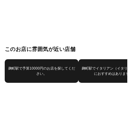
このお店に雰囲気が近い店舗
麹町駅で予算10000円のお店を探してくだ
麹町駅でイタリアン（イタリア
さい。
におすすめはあります