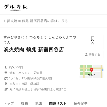
炭火焼肉 鶴兆 新宿四谷店の詳細に戻る
すみびやきにく つるちょう しんじゅくよつや
てん
0
炭火焼肉 鶴兆 新宿四谷店
共有する
約5,500円
焼肉・ホルモン、居酒屋
1月3月、12月以外の第2週火曜日
四谷三丁目駅、曙橋駅
丸ノ内線四谷三丁目駅2番出口より徒歩1分
トップ
投稿
地図
関連リスト
紹介記事