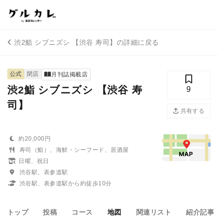
渋2鮨 シブニズシ 【渋谷 寿司】の詳細に戻る
公式
閉店
月刊誌掲載店
渋2鮨 シブニズシ 【渋谷 寿
9
司】
共有する
約20,000円
寿司（鮨）、海鮮・シーフード、居酒屋
日曜、祝日
渋谷駅、表参道駅
渋谷駅、表参道駅から約徒歩10分
トップ
投稿
コース
地図
関連リスト
紹介記事