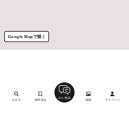
Google Mapで開く
AIに相談
さがす
保存済み
投稿
マイページ