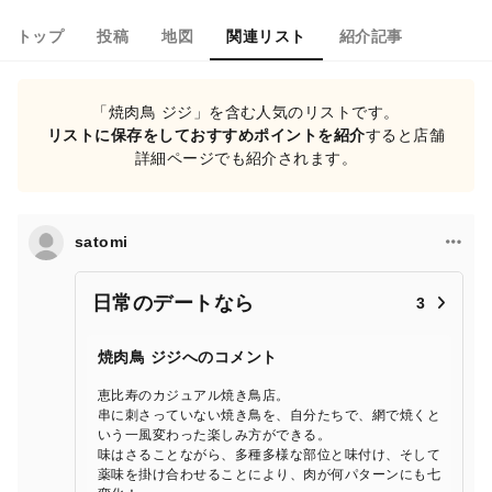
トップ
投稿
地図
関連リスト
紹介記事
「焼肉鳥 ジジ」を含む人気のリストです。
リストに保存をしておすすめポイントを紹介
すると店舗
詳細ページでも紹介されます。
satomi
日常のデートなら
3
焼肉鳥 ジジへのコメント
恵比寿のカジュアル焼き鳥店。
串に刺さっていない焼き鳥を、自分たちで、網で焼くと
いう一風変わった楽しみ方ができる。
味はさることながら、多種多様な部位と味付け、そして
薬味を掛け合わせることにより、肉が何パターンにも七