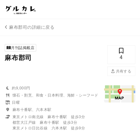
麻布郡司の詳細に戻る
月刊誌掲載店
麻布郡司
4
共有する
約9,000円
懐石・割烹、和食・日本料理、海鮮・シーフード
日曜
麻布十番駅、六本木駅
東京メトロ南北線 麻布十番駅 徒歩3分
都営大江戸線 麻布十番駅 徒歩3分
東京メトロ日比谷線 六本木駅 徒歩9分