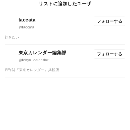
リストに追加したユーザ
taccata
フォローする
@taccata
行きたい
東京カレンダー編集部
フォローする
@tokyo_calendar
月刊誌『東京カレンダー』掲載店