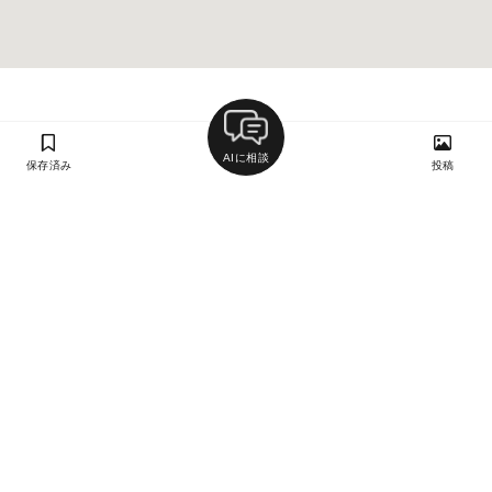
AIに相談
保存済み
投稿
ラン