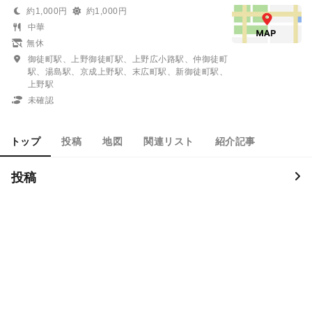
約1,000円
約1,000円
中華
無休
御徒町駅、上野御徒町駅、上野広小路駅、仲御徒町
駅、湯島駅、京成上野駅、末広町駅、新御徒町駅、
上野駅
未確認
トップ
投稿
地図
関連リスト
紹介記事
投稿