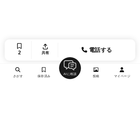
電話する
2
共有
AIに相談
さがす
保存済み
投稿
マイページ