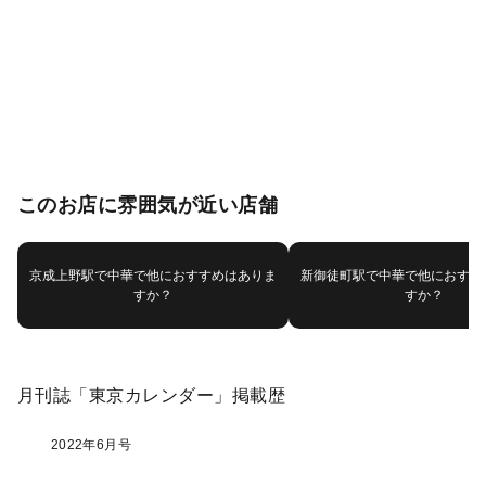
このお店に雰囲気が近い店舗
京成上野駅で中華で他におすすめはありま
新御徒町駅で中華で他におすす
すか？
すか？
月刊誌「東京カレンダー」掲載歴
2022年6月号