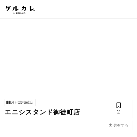
月刊誌掲載店
エニシスタンド御徒町店
2
共有する