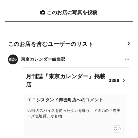
このお店に写真を投稿
このお店を含むユーザーのリスト
東京カレンダー編集部
月刊誌『東京カレンダー』掲載
3386
店
エニシスタンド御徒町店へのコメント
50種のスパイスを使ったタレを纏う、ド迫力の「肉チ
ーズ坦坦麺」が名物
0