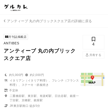
アンティーブ 丸の内ブリックスクエア店の詳細に戻る
月刊誌掲載店
ANTIBES
4
アンティーブ 丸の内ブリック
共有する
スクエア店
約5,000円
約2,000円
イタリアン（イタリア料理）、フレンチ（フランス
料理）、ステーキ・鉄板焼き
不定休
二重橋前駅、東京駅、有楽町駅、日比谷駅、銀座一
丁目駅、京橋駅、銀座駅
JR東京駅南口 徒歩5分