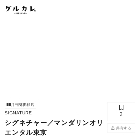
月刊誌掲載店
SIGNATURE
2
シグネチャー／マンダリンオリ
共有する
エンタル東京