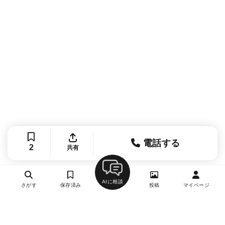
電話する
2
共有
AIに相談
さがす
保存済み
投稿
マイページ