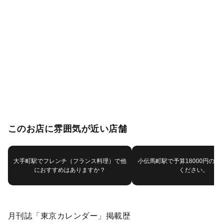
このお店に雰囲気が近い店舗
大手町駅でフレンチ（フランス料理）で他
小伝馬町駅で予算18000円の
におすすめはありますか？
ください。
月刊誌「東京カレンダー」掲載歴