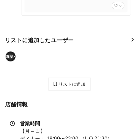
0
リストに追加したユーザー
リストに追加
店舗情報
営業時間
【月～日】
ディナー： 18:00〜23:00 （L.O.21:30）