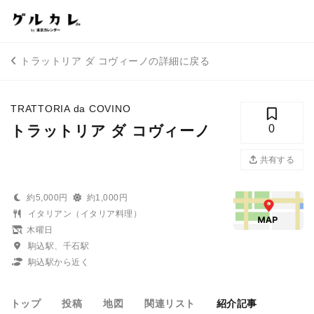
トラットリア ダ コヴィーノの詳細に戻る
TRATTORIA da COVINO
トラットリア ダ コヴィーノ
0
共有する
約5,000円
約1,000円
イタリアン（イタリア料理）
木曜日
駒込駅、千石駅
駒込駅から近く
トップ
投稿
地図
関連リスト
紹介記事