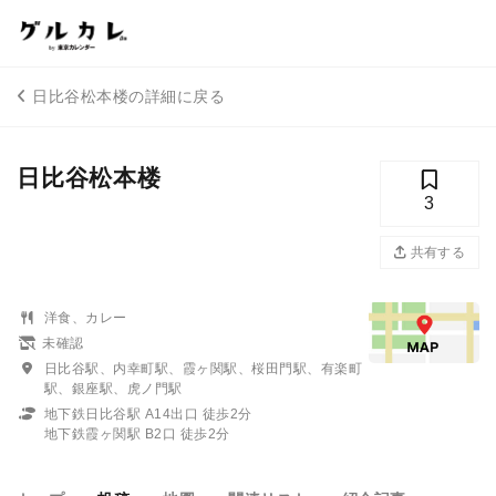
日比谷松本楼の詳細に戻る
日比谷松本楼
3
共有する
洋食、カレー
未確認
日比谷駅、内幸町駅、霞ヶ関駅、桜田門駅、有楽町
駅、銀座駅、虎ノ門駅
地下鉄日比谷駅 A14出口 徒歩2分
地下鉄霞ヶ関駅 B2口 徒歩2分