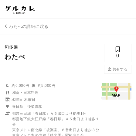
わたべの詳細に戻る
和多遍
わたべ
0
共有する
約6,000円
約5,000円
和食・日本料理
水曜日 木曜日
春日駅、後楽園駅
都営三田線「春日駅」Ａ５出口より徒歩1分
都営地下鉄大江戸線「春日駅」Ａ５出口より徒歩１
分
東京メトロ南北線「後楽園」８番出口より徒歩３分
東京メトロ丸の内線「後楽園」駅徒歩５分