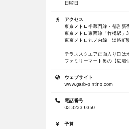
日曜日
アクセス
東京メトロ半蔵門線・都営新宿
東京メトロ東西線「竹橋駅」3
東京メトロ丸ノ内線「淡路町駅
テラススクエア正面入り口は
ファミリーマート奥の【広場
ウェブサイト
www.garb-pintino.com
電話番号
03-3233-0350
予算