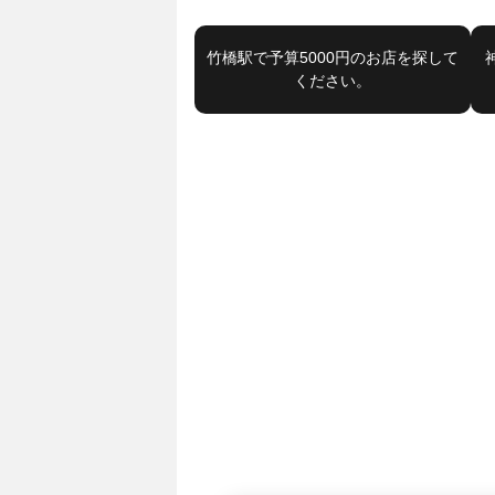
竹橋駅で予算5000円のお店を探して
ください。