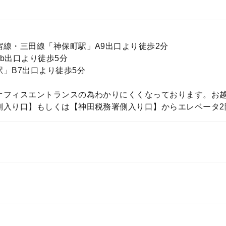
線・三田線「神保町駅」A9出口より徒歩2分
b出口より徒歩5分
」B7出口より徒歩5分
オフィスエントランスの為わかりにくくなっております。お
側入り口】もしくは【神田税務署側入り口】からエレベータ2