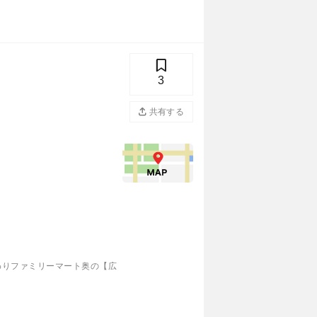
3
共有する
わりファミリーマート奥の【広