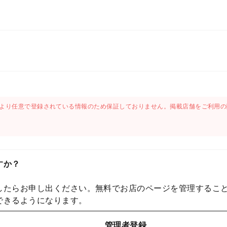
より任意で登録されている情報のため保証しておりません。掲載店舗をご利用の
すか？
したらお申し出ください。無料でお店のページを管理するこ
できるようになります。
管理者登録