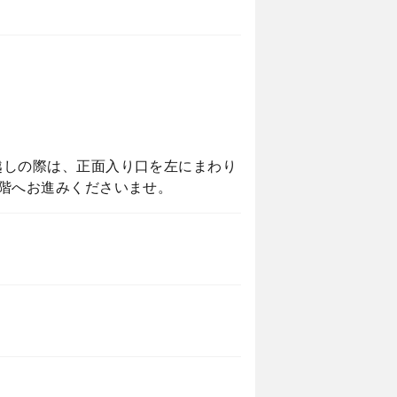
越しの際は、正面入り口を左にまわり
階へお進みくださいませ。