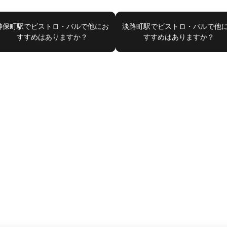
神保町駅でビストロ・バルで他にお
淡路町駅でビストロ・バルで他
すすめはありますか？
すすめはありますか？