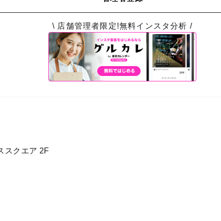
\ 店舗管理者限定!無料インスタ分析 /
スクエア 2F