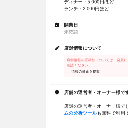
ディナー：5,000円ほど
ランチ：2,000円ほど
開業日
未確認
店舗情報について
店舗情報の正確性については、会員に
確認ください。
→
情報の修正を提案
店舗の運営者・オーナー様で
店舗の運営者・オーナー様で
ムの分析ツール
も無料で利用