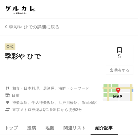
季彩や ひでの詳細に戻る
公式
季彩や ひで
5
共有する
和食・日本料理、居酒屋、海鮮・シーフード
日曜
神楽坂駅、牛込神楽坂駅、江戸川橋駅、飯田橋駅
東京メトロ神楽坂駅1番出口から徒歩2分
トップ
投稿
地図
関連リスト
紹介記事