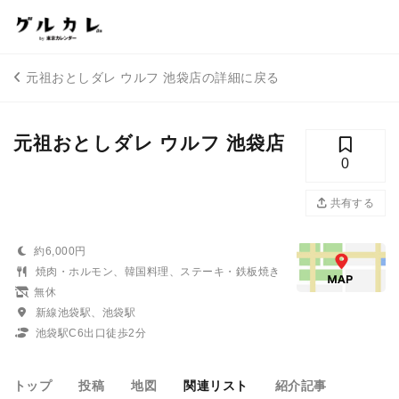
元祖おとしダレ ウルフ 池袋店の詳細に戻る
元祖おとしダレ ウルフ 池袋店
0
共有する
約6,000円
焼肉・ホルモン、韓国料理、ステーキ・鉄板焼き
無休
新線池袋駅、池袋駅
池袋駅C6出口徒歩2分
トップ
投稿
地図
関連リスト
紹介記事