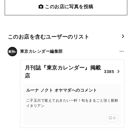
このお店に写真を投稿
このお店を含むユーザーのリスト
東京カレンダー編集部
月刊誌『東京カレンダー』掲載
3385
店
ルーナ ノクト オヤマダへのコメント
二子玉川で覚えておきたい一軒！旬をまるごと頂く新鮮
イタリアン
0