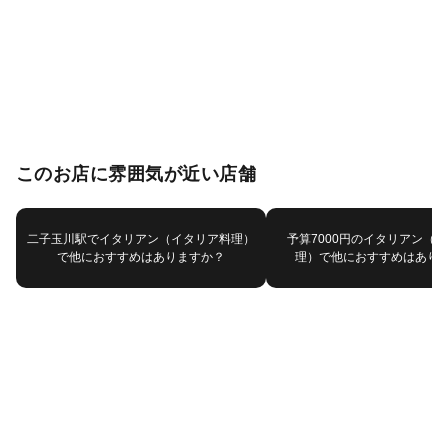
このお店に雰囲気が近い店舗
二子玉川駅でイタリアン（イタリア料理）
予算7000円のイタリアン（
で他におすすめはありますか？
理）で他におすすめはあり