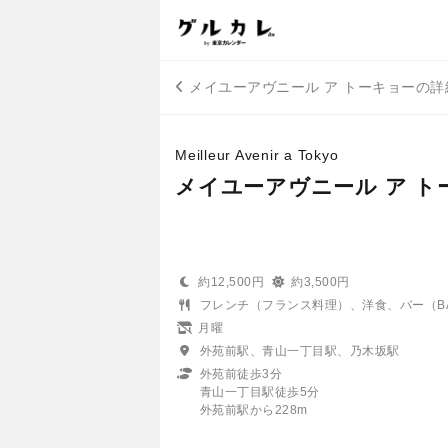
メイユーアヴニール ア トーキョーの
Meilleur Avenir a Tokyo
メイユーアヴニール ア ト
約12,500円
約3,500円
フレンチ（フランス料理）、洋食、バー（B
月曜
外苑前駅、青山一丁目駅、乃木坂駅
外苑前徒歩3分
青山一丁目駅徒歩5分
外苑前駅から228m