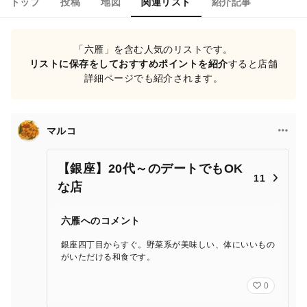
トップ
投稿
地図
関連リスト
紹介記事
「六雁」を含む人気のリストです。
リストに保存をしておすすめポイントを紹介
すると店舗
詳細ページでも紹介されます。
マルコ
【銀座】20代～のデートでもOK
11
な店
六雁へのコメント
銀座四丁目からすぐ。野菜系が美味しい、体にいいもの
がいただける和食です。
0