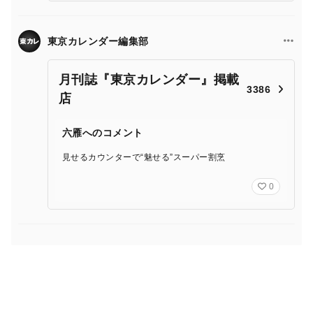
東京カレンダー編集部
月刊誌『東京カレンダー』掲載
3386
店
六雁へのコメント
見せるカウンターで“魅せる”スーパー割烹
0