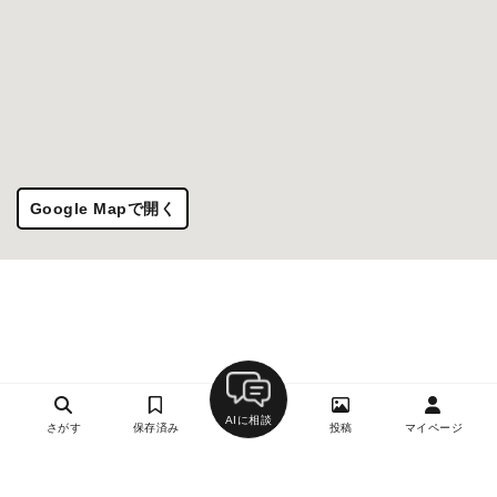
Google Mapで開く
AIに相談
さがす
保存済み
投稿
マイページ