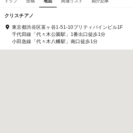
トップ
投稿
地図
関連リスト
紹介記事
クリスチアノ
東京都渋谷区富ヶ谷1-51-10プリティパインビル1F
千代田線「代々木公園駅」1番出口徒歩1分
小田急線「代々木八幡駅」南口徒歩1分