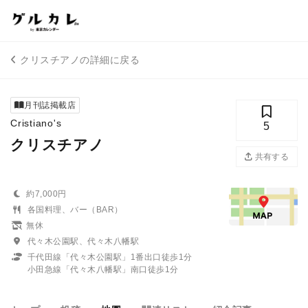
クリスチアノの詳細に戻る
月刊誌掲載店
Cristiano's
5
クリスチアノ
共有する
約7,000円
各国料理、バー（BAR）
無休
代々木公園駅、代々木八幡駅
千代田線「代々木公園駅」1番出口徒歩1分
小田急線「代々木八幡駅」南口徒歩1分