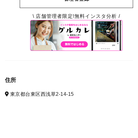
\ 店舗管理者限定!無料インスタ分析 /
住所
東京都台東区西浅草2-14-15