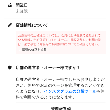
開業日
未確認
店舗情報について
店舗情報の正確性については、会員により任意で登録されて
いる情報のため保証しておりません。掲載店舗をご利用の際
は、必ず事前に電話等で掲載情報についてご確認ください。
→
情報の修正を提案
店舗の運営者・オーナー様ですか？
店舗の運営者・オーナー様でしたらお申し出くだ
さい。無料でお店のページを管理することができ
るようになり、
インスタグラムの分析ツール
も無
料で利用できるようになります。
管理者登録