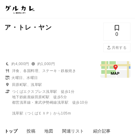
ア・トレ・ヤン
0
共有する
約4,000円
約1,000円
洋食、各国料理、ステーキ・鉄板焼き
火曜日、水曜日
田原町駅、浅草駅
つくばエクスプレス浅草駅 徒歩1分
地下鉄銀座線田原町駅 徒歩5分
都営浅草線・東武伊勢崎線浅草駅 徒歩10分
浅草駅（つくばＥＸＰ）から105m
トップ
投稿
地図
関連リスト
紹介記事