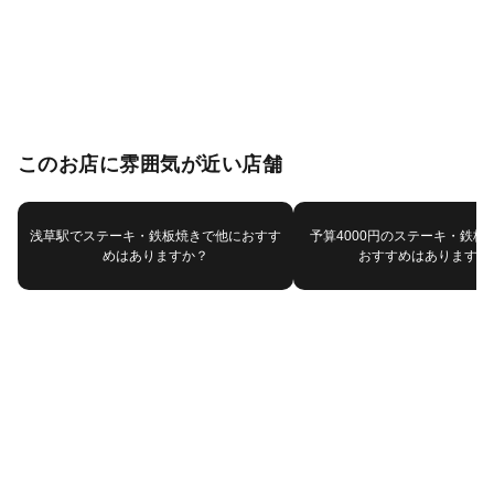
このお店に雰囲気が近い店舗
浅草駅でステーキ・鉄板焼きで他におすす
予算4000円のステーキ・鉄板
めはありますか？
おすすめはありますか