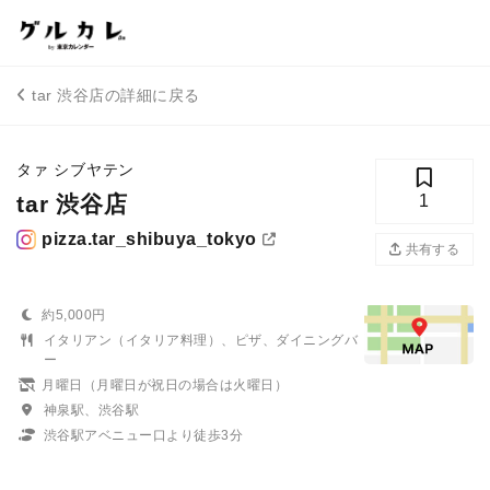
tar 渋谷店の詳細に戻る
タァ シブヤテン
tar 渋谷店
1
pizza.tar_shibuya_tokyo
共有する
約5,000円
イタリアン（イタリア料理）、ピザ、ダイニングバ
ー
月曜日（月曜日が祝日の場合は火曜日）
神泉駅、渋谷駅
渋谷駅アベニュー口より徒歩3分