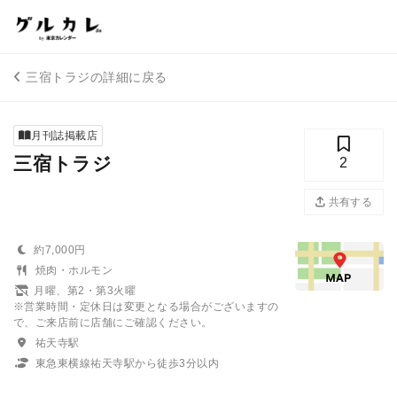
三宿トラジの詳細に戻る
月刊誌掲載店
三宿トラジ
2
共有する
約7,000円
焼肉・ホルモン
月曜、第2・第3火曜
※営業時間・定休日は変更となる場合がございますの
で、ご来店前に店舗にご確認ください。
祐天寺駅
東急東横線祐天寺駅から徒歩3分以内