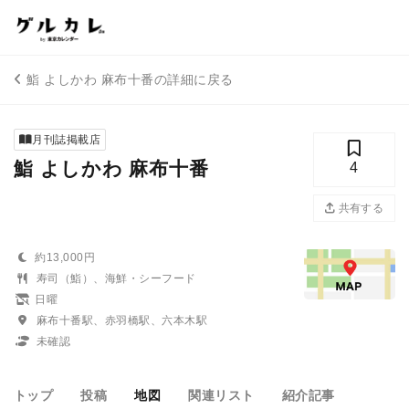
鮨 よしかわ 麻布十番の詳細に戻る
月刊誌掲載店
鮨 よしかわ 麻布十番
4
共有する
約13,000円
寿司（鮨）、海鮮・シーフード
日曜
麻布十番駅、赤羽橋駅、六本木駅
未確認
トップ
投稿
地図
関連リスト
紹介記事