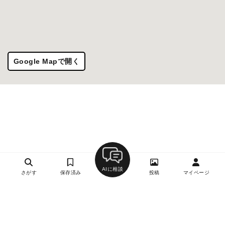
Google Mapで開く
AIに相談
さがす
保存済み
投稿
マイページ