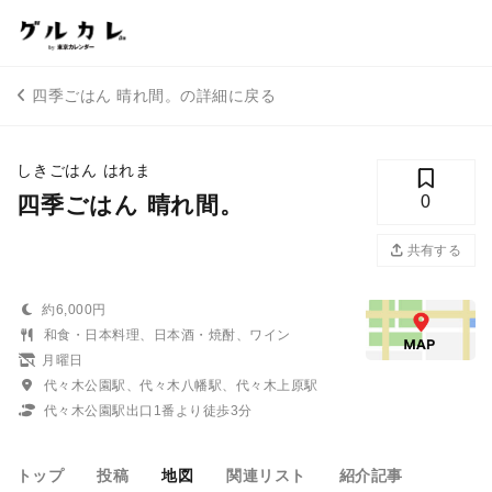
四季ごはん 晴れ間。の詳細に戻る
しきごはん はれま
四季ごはん 晴れ間。
0
共有する
約6,000円
和食・日本料理、日本酒・焼酎、ワイン
月曜日
代々木公園駅、代々木八幡駅、代々木上原駅
代々木公園駅出口1番より徒歩3分
トップ
投稿
地図
関連リスト
紹介記事