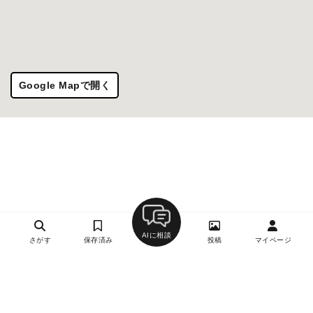
Google Mapで開く
AIに相談
さがす
保存済み
投稿
マイページ