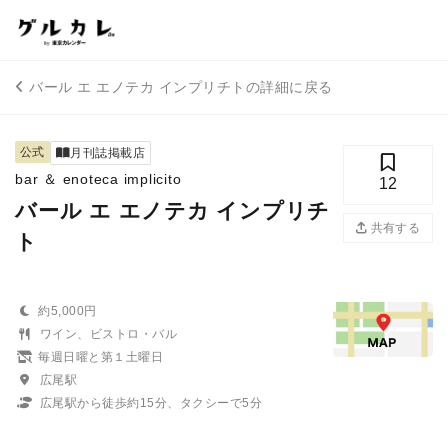
バール エ エノテカ インプリチトの詳細に戻る
公式
月刊誌掲載店
bar ＆ enoteca implicito
12
バール エ エノテカ インプリチ
共有する
ト
約5,000円
ワイン、ビストロ・バル
毎週日曜と第１土曜日
広尾駅
広尾駅から徒歩約15分、タクシーで5分