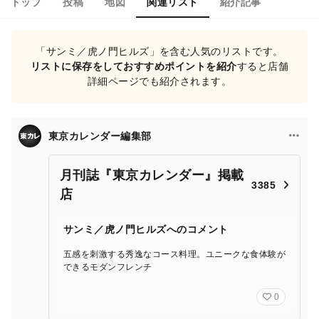
トップ
投稿
地図
関連リスト
紹介記事
「サンミ／虎ノ門ヒルズ」を含む人気のリストです。
リストに保存をしておすすめポイントを紹介
すると店舗
詳細ページでも紹介されます。
東京カレンダー編集部
月刊誌『東京カレンダー』掲載
3385
店
サンミ／虎ノ門ヒルズへのコメント
五感を刺激する秀逸なコース料理。ユニークな食体験が
できるモダンフレンチ
0