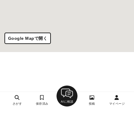
Google Mapで開く
AIに相談
さがす
保存済み
投稿
マイページ