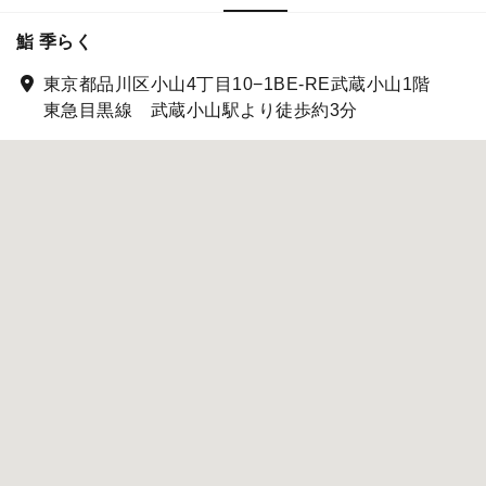
鮨 季らく
東京都品川区小山4丁目10−1BE-RE武蔵小山1階
東急目黒線 武蔵小山駅より徒歩約3分