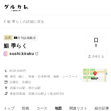
鮨 季らくの詳細に戻る
公式
月刊誌掲載店
鮨 季らく
8
sushi.kiraku
共有する
約20,000円
寿司（鮨）、和食・日本料理、海鮮・シーフード
日曜日、月曜日
武蔵小山駅、西小山駅
東急目黒線 武蔵小山駅より徒歩約3分
トップ
投稿
コース
地図
関連リスト
紹介記事