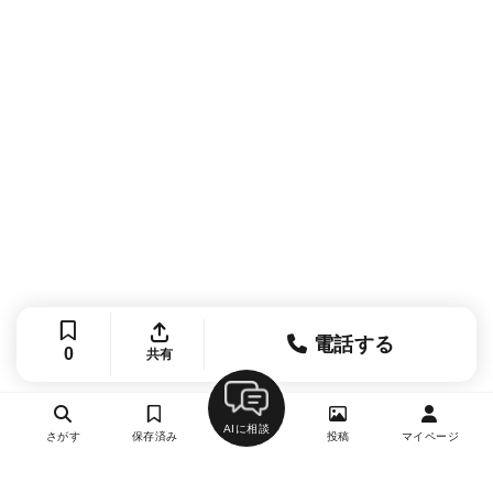
電話する
0
共有
AIに相談
さがす
保存済み
投稿
マイページ