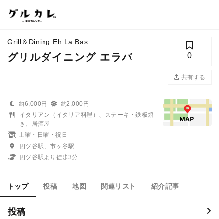
Grill＆Dining Eh La Bas
グリルダイニング エラバ
0
共有する
約6,000円
約2,000円
イタリアン（イタリア料理）、ステーキ・鉄板焼
き、居酒屋
土曜・日曜・祝日
四ツ谷駅、市ヶ谷駅
四ツ谷駅より徒歩3分
トップ
投稿
地図
関連リスト
紹介記事
投稿