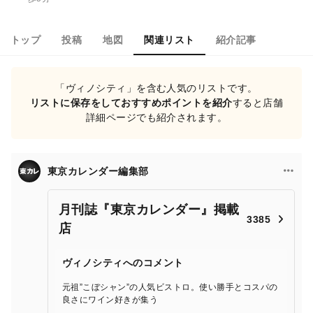
トップ
投稿
地図
関連リスト
紹介記事
「ヴィノシティ」を含む人気のリストです。
リストに保存をしておすすめポイントを紹介
すると店舗
詳細ページでも紹介されます。
東京カレンダー編集部
月刊誌『東京カレンダー』掲載
3385
店
ヴィノシティへのコメント
元祖”こぼシャン”の人気ビストロ。使い勝手とコスパの
良さにワイン好きが集う