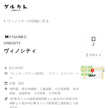
ヴィノシティの詳細に戻る
月刊誌掲載店
VINOSITY
2
ヴィノシティ
共有する
約3,500円
フレンチ（フランス料理）、ワイン、ビストロ・バ
ル
日曜、祝日
神田駅、新日本橋駅、三越前駅、小伝馬町駅、岩本
町駅、淡路町駅、小川町駅、大手町駅
JR/東京メトロ銀座線神田駅より徒歩3分/JR新日本
橋駅より徒歩4分/東京メトロ銀座線三越前駅より徒
歩5分