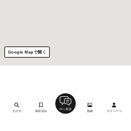
Google Mapで開く
AIに相談
さがす
保存済み
投稿
マイページ