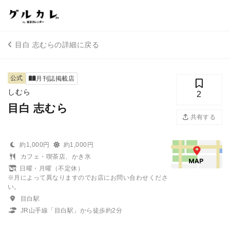
目白 志むらの詳細に戻る
公式
月刊誌掲載店
しむら
2
目白 志むら
共有する
約1,000円
約1,000円
カフェ・喫茶店、かき氷
日曜・月曜（不定休）
※月によって異なりますのでお店にお問い合わせくださ
い。
目白駅
JR山手線「目白駅」から徒歩約2分