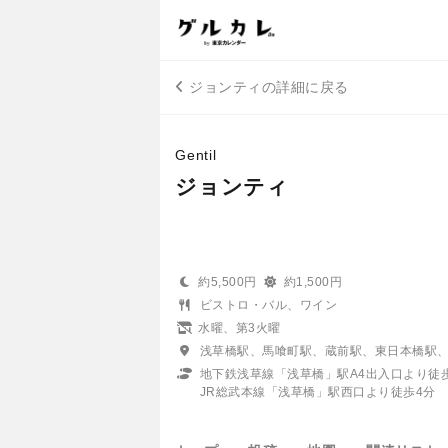
ジョンティの詳細に戻る
Gentil
ジョンティ
約5,500円
約1,500円
ビストロ・バル、ワイン
水曜、第3火曜
浅草橋駅、馬喰町駅、蔵前駅、東日本橋駅
地下鉄浅草線「浅草橋」駅A4出入口より徒
JR総武本線「浅草橋」駅西口より徒歩4分