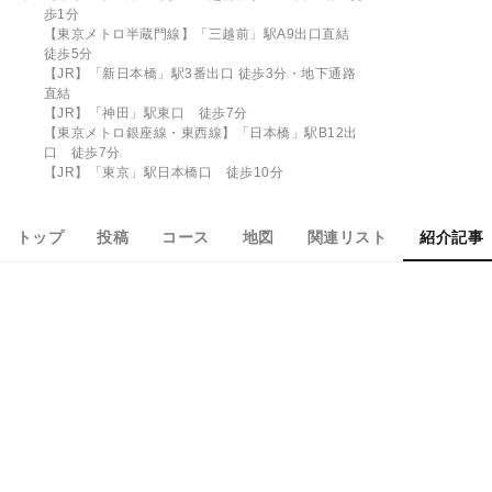
歩1分
【東京メトロ半蔵門線】「三越前」駅A9出口直結
徒歩5分
【JR】「新日本橋」駅3番出口 徒歩3分・地下通路
直結
【JR】「神田」駅東口 徒歩7分
【東京メトロ銀座線・東西線】「日本橋」駅B12出
口 徒歩7分
【JR】「東京」駅日本橋口 徒歩10分
トップ
投稿
コース
地図
関連リスト
紹介記事