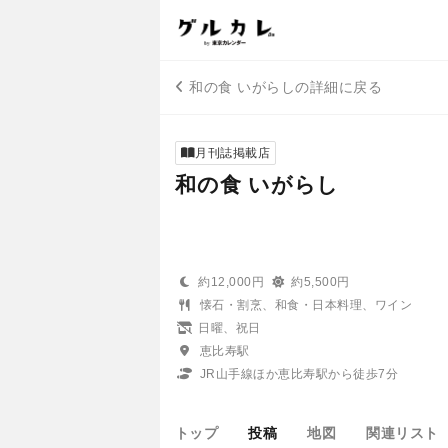
和の食 いがらしの詳細に戻る
月刊誌掲載店
和の食 いがらし
約12,000円
約5,500円
懐石・割烹、和食・日本料理、ワイン
日曜、祝日
恵比寿駅
JR山手線ほか恵比寿駅から徒歩7分
トップ
投稿
地図
関連リスト