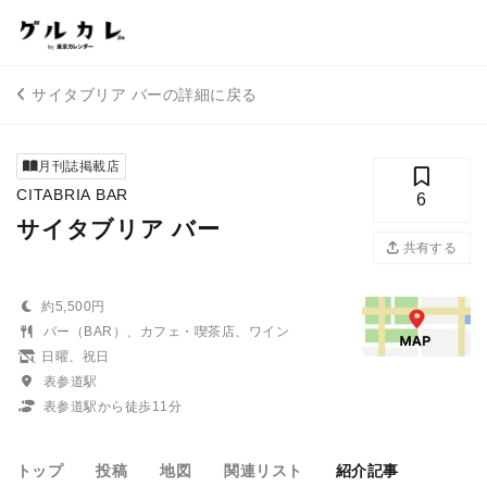
サイタブリア バーの詳細に戻る
月刊誌掲載店
CITABRIA BAR
6
サイタブリア バー
共有する
約5,500円
バー（BAR）、カフェ・喫茶店、ワイン
日曜、祝日
表参道駅
表参道駅から徒歩11分
トップ
投稿
地図
関連リスト
紹介記事