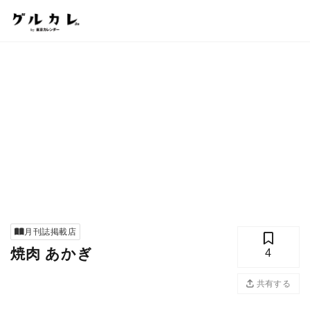
月刊誌掲載店
焼肉 あかぎ
4
共有する