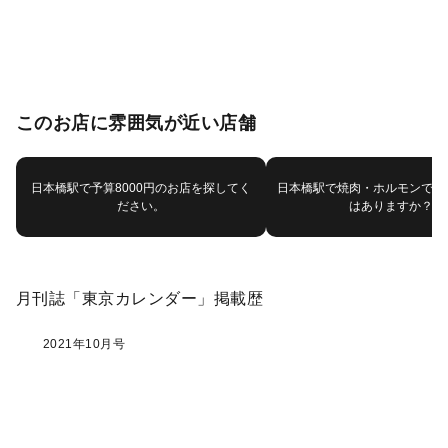
このお店に雰囲気が近い店舗
日本橋駅で予算8000円のお店を探してく
日本橋駅で焼肉・ホルモンで他
ださい。
はありますか？
月刊誌「東京カレンダー」掲載歴
2021年10月号