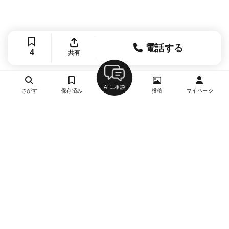
電話する
4
共有
AIに相談
さがす
保存済み
投稿
マイページ