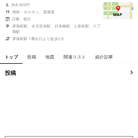
約8,000円
焼肉・ホルモン、居酒屋
日曜、祝日
茅場町駅、水天宮前駅、日本橋駅、人形町駅、八丁
堀駅
茅場町駅 7番出口より徒歩1分
トップ
投稿
地図
関連リスト
紹介記事
投稿