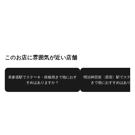
このお店に雰囲気が近い店舗
表参道駅でステーキ・鉄板焼きで他におす
明治神宮前〈原宿〉駅でステー
すめはありますか？
きで他におすすめはありま