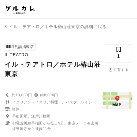
イル・テアトロ／ホテル椿山荘東京の詳細に戻る
月刊誌掲載店
IL TEATRO
1
イル・テアトロ／ホテル椿山荘
共有する
東京
約18,000円
約8,000円
イタリアン（イタリア料理）、パスタ、ワイン
無休
早稲田駅、江戸川橋駅
都電荒川線早稲田から徒歩9分、東京メトロ有楽町
線護国寺から徒歩11分