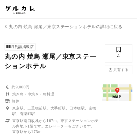
丸の内 焼鳥 瀬尾／東京ステーションホテルの詳細に戻る
月刊誌掲載店
丸の内 焼鳥 瀬尾／東京ステー
4
ションホテル
共有する
約9,000円
焼き鳥・串焼き・鳥料理
無休
東京駅、二重橋前駅、大手町駅、日本橋駅、京橋
駅、有楽町駅
東京駅南口改札から167m。東京ステーションホテ
ル内地下1階です。エレベーターもございます。
東京駅から173m