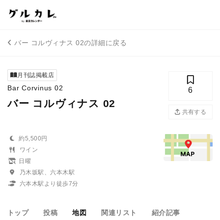
バー コルヴィナス 02の詳細に戻る
月刊誌掲載店
Bar Corvinus 02
6
バー コルヴィナス 02
共有する
約5,500円
ワイン
日曜
乃木坂駅、六本木駅
六本木駅より徒歩7分
トップ
投稿
地図
関連リスト
紹介記事