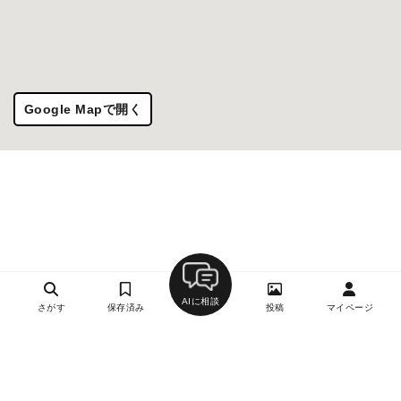
Google Mapで開く
AIに相談
さがす
保存済み
投稿
マイページ