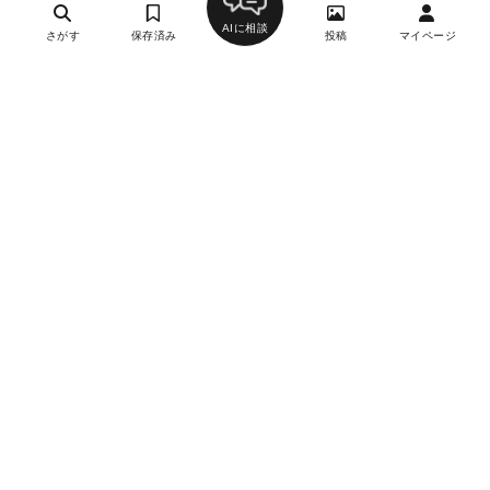
AIに相談
さがす
保存済み
投稿
マイページ
ヘルプ・お問い合わせ
エリア別デートにおすすめのレストラン