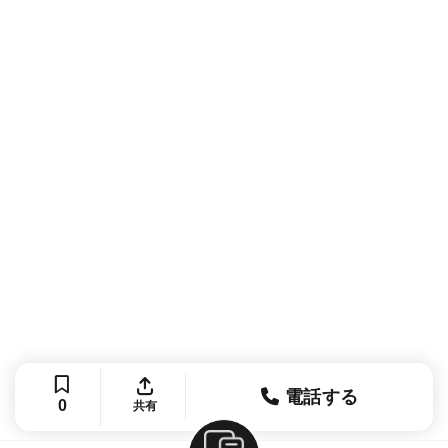
電話する
0
共有