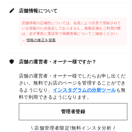
店舗情報について
店舗情報の正確性については、会員により任意で登録されて
いる情報のため保証しておりません。掲載店舗をご利用の際
は、必ず事前に電話等で掲載情報についてご確認ください。
→
情報の修正を提案
店舗の運営者・オーナー様ですか？
店舗の運営者・オーナー様でしたらお申し出くだ
さい。無料でお店のページを管理することができ
るようになり、
インスタグラムの分析ツール
も無
料で利用できるようになります。
管理者登録
\ 店舗管理者限定!無料インスタ分析 /