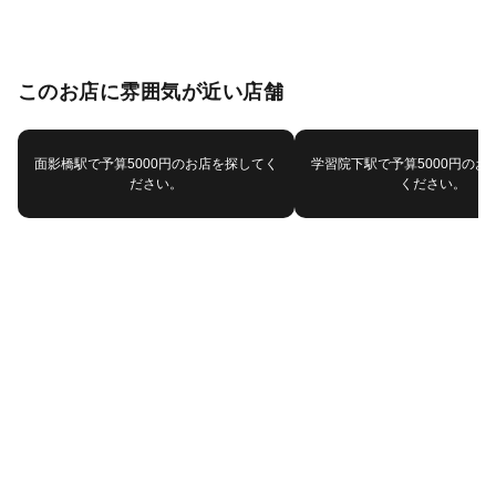
このお店に雰囲気が近い店舗
面影橋駅で予算5000円のお店を探してく
学習院下駅で予算5000円のお
ださい。
ください。