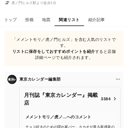
虎ノ門ヒルズ駅より徒歩1分
トップ
投稿
地図
関連リスト
紹介記事
「メメントモリ／虎ノ門ヒルズ」を含む人気のリストで
す。
リストに保存をしておすすめポイントを紹介
すると店舗
詳細ページでも紹介されます。
東京カレンダー編集部
月刊誌『東京カレンダー』掲載
3384
店
メメントモリ／虎ノ...へのコメント
チョコ好きのための隠れ家バー。カカオが香る新感覚の