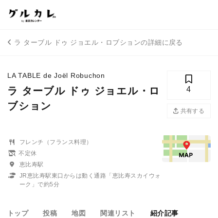
ラ ターブル ドゥ ジョエル・ロブションの詳細に戻る
LA TABLE de Joël Robuchon
ラ ターブル ドゥ ジョエル・ロ
4
ブション
共有する
フレンチ（フランス料理）
不定休
恵比寿駅
JR恵比寿駅東口からは動く通路「恵比寿スカイウォ
ーク」で約5分
トップ
投稿
地図
関連リスト
紹介記事