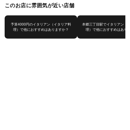
このお店に雰囲気が近い店舗
予算4000円のイタリアン（イタリア料
本郷三丁目駅でイタリアン（
理）で他におすすめはありますか？
理）で他におすすめはあり