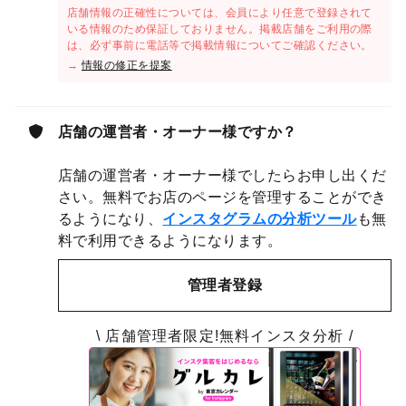
店舗情報の正確性については、会員により任意で登録されて
いる情報のため保証しておりません。掲載店舗をご利用の際
は、必ず事前に電話等で掲載情報についてご確認ください。
→
情報の修正を提案
店舗の運営者・オーナー様ですか？
店舗の運営者・オーナー様でしたらお申し出くだ
さい。無料でお店のページを管理することができ
るようになり、
インスタグラムの分析ツール
も無
料で利用できるようになります。
管理者登録
\ 店舗管理者限定!無料インスタ分析 /