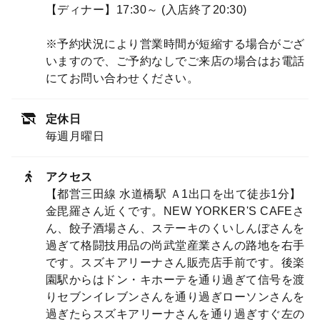
【ディナー】17:30～ (入店終了20:30)
※予約状況により営業時間が短縮する場合がござ
いますので、ご予約なしでご来店の場合はお電話
にてお問い合わせください。
定休日
毎週月曜日
アクセス
【都営三田線 水道橋駅 Ａ1出口を出て徒歩1分】
金毘羅さん近くです。NEW YORKER'S CAFEさ
ん、餃子酒場さん、ステーキのくいしんぼさんを
過ぎて格闘技用品の尚武堂産業さんの路地を右手
です。スズキアリーナさん販売店手前です。後楽
園駅からはドン・キホーテを通り過ぎて信号を渡
りセブンイレブンさんを通り過ぎローソンさんを
過ぎたらスズキアリーナさんを通り過ぎすぐ左の