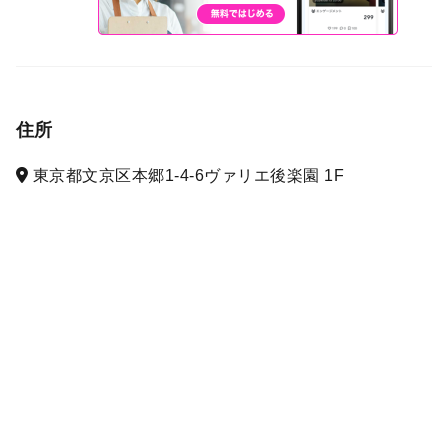
住所
東京都文京区本郷1-4-6ヴァリエ後楽園 1F