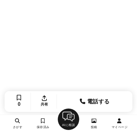
電話する
0
共有
AIに相談
さがす
保存済み
投稿
マイページ