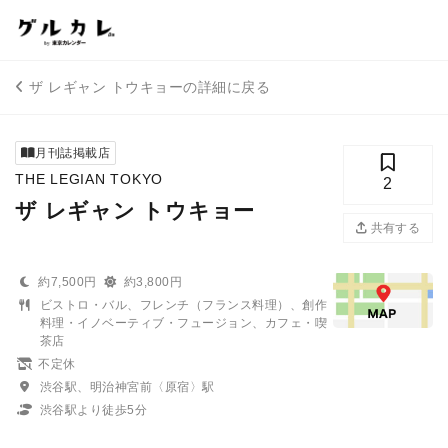
ザ レギャン トウキョーの詳細に戻る
月刊誌掲載店
THE LEGIAN TOKYO
2
ザ レギャン トウキョー
共有する
約7,500円
約3,800円
ビストロ・バル、フレンチ（フランス料理）、創作
料理・イノベーティブ・フュージョン、カフェ・喫
茶店
不定休
渋谷駅、明治神宮前〈原宿〉駅
渋谷駅より徒歩5分