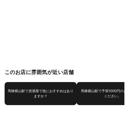
このお店に雰囲気が近い店舗
馬喰横山駅で居酒屋で他におすすめはあり
馬喰横山駅で予算5000円のお
ますか？
ください。