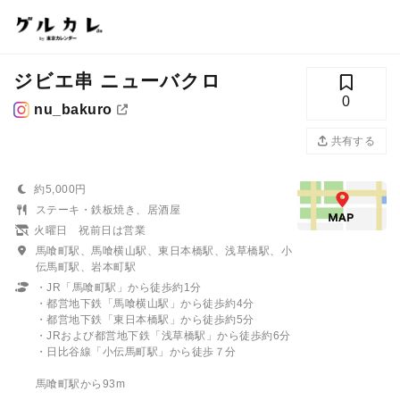
ジビエ串 ニューバクロ
0
nu_bakuro
共有する
約5,000円
ステーキ・鉄板焼き、居酒屋
火曜日 祝前日は営業
馬喰町駅、馬喰横山駅、東日本橋駅、浅草橋駅、小
伝馬町駅、岩本町駅
・JR「馬喰町駅」から徒歩約1分
・都営地下鉄「馬喰横山駅」から徒歩約4分
・都営地下鉄「東日本橋駅」から徒歩約5分
・JRおよび都営地下鉄「浅草橋駅」から徒歩約6分
・日比谷線「小伝馬町駅」から徒歩７分
馬喰町駅から93m