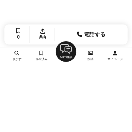
電話する
0
共有
AIに相談
さがす
保存済み
投稿
マイページ