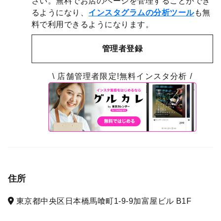
さい。無料でお店のページを管理することができ
るようになり、
インスタグラムの分析ツール
も無
料で利用できるようになります。
管理者登録
\ 店舗管理者限定!無料インスタ分析 /
住所
東京都中央区日本橋馬喰町1-9-9加富屋ビル B1F