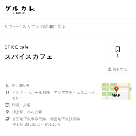
スパイスカフェの詳細に戻る
SPICE cafe
スパイスカフェ
1
共有する
約6,000円
インド・ネパール料理、アジア料理・エスニック、
カレー
月曜・火曜
押上駅、小村井駅
営団地下鉄半蔵門線、都営地下鉄浅草線
押上駅 B3出口より徒歩15分