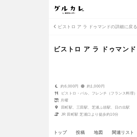
ビストロ ア ラ ドゥマンドの詳細に戻
ビストロ ア ラ ドゥマンド
約6,000円
約1,000円
ビストロ・バル、フレンチ（フランス料理
月曜
田町駅、三田駅、芝浦ふ頭駅、日の出駅
JR 田町駅 芝浦口より徒歩約10分
トップ
投稿
地図
関連リスト