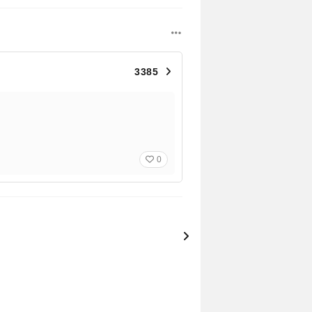
3385
0