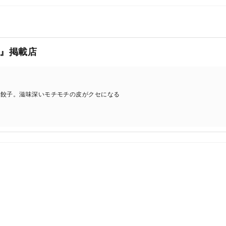
』掲載店
水餃子。滋味深いモチモチの皮がクセになる