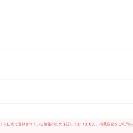
より任意で登録されている情報のため保証しておりません。掲載店舗をご利用の