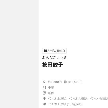
月刊誌掲載店
あんだぎょうざ
按田餃子
約1,500円
約1,500円
中華
無休
代々木上原駅、代々木八幡駅、代々木公園
代々木上原駅より徒歩3分