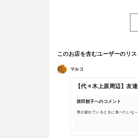
このお店を含むユーザーのリス
マルコ
【代々木上原周辺】友達
按田餃子へのコメント
胃が疲れているときに食べたいな