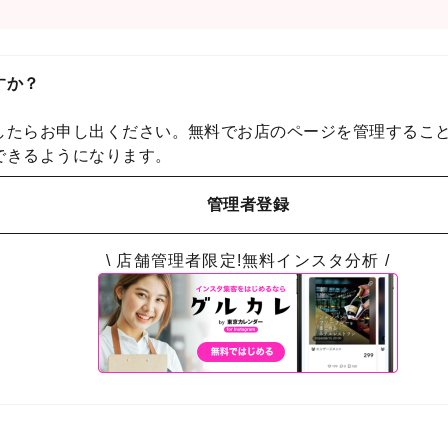
すか？
したらお申し出ください。無料でお店のページを管理するこ
できるようになります。
管理者登録
\ 店舗管理者限定!無料インスタ分析 /