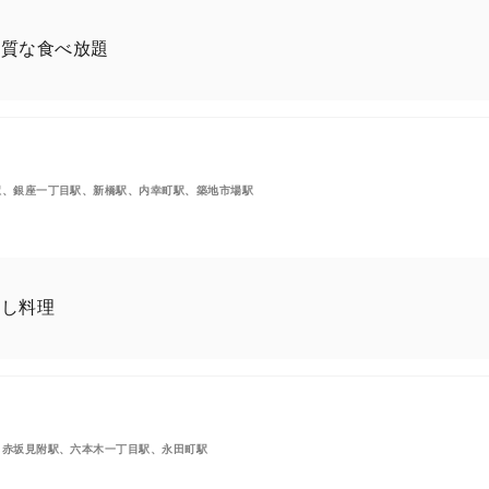
上質な食べ放題
駅、銀座一丁目駅、新橋駅、内幸町駅、築地市場駅
蒸し料理
、赤坂見附駅、六本木一丁目駅、永田町駅