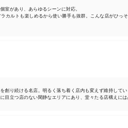
。
、個室があり、あらゆるシーンに対応。
アラカルトも楽しめるから使い勝手も抜群。こんな店がひっそ
代を創り続ける名店。明るく落ち着く店内も変えず維持してい
囲に目立つ店のない閑静なエリアにあり、堂々たる店構えには