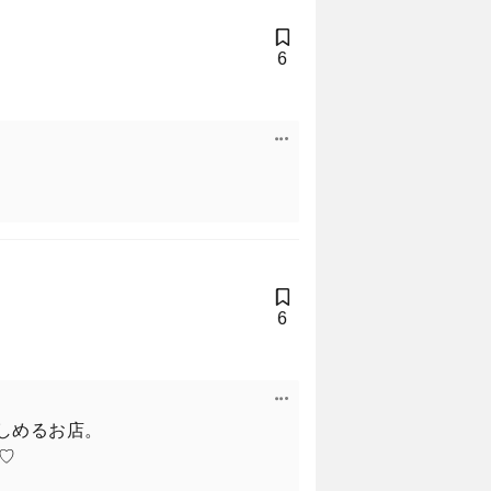
6
6
しめるお店。
♡