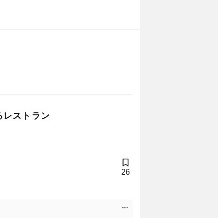
るレストラン
26