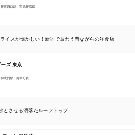
、新宿西口駅、西武新宿駅
ムライスが懐かしい！新宿で賑わう昔ながらの洋食店
ーズ 東京
、御成門駅、内幸町駅
彷彿とさせる洒落たルーフトップ