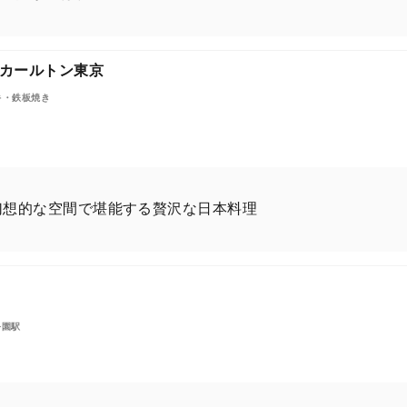
カールトン東京
キ・鉄板焼き
幻想的な空間で堪能する贅沢な日本料理
公園駅