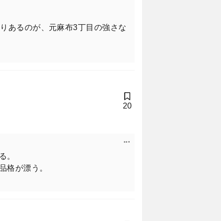
りあるのが、元麻布3丁目の強さな
20
る。
品格が漂う。