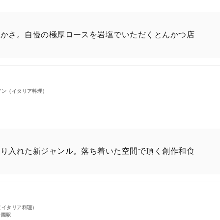
やかさ。自慢の極厚ロースを岩塩でいただくとんかつ店
アン（イタリア料理）
取り入れた新ジャンル。落ち着いた空間で頂く創作和食
（イタリア料理）
公園駅