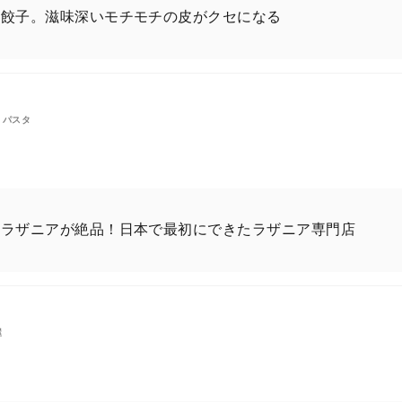
水餃子。滋味深いモチモチの皮がクセになる
、パスタ
のラザニアが絶品！日本で最初にできたラザニア専門店
屋