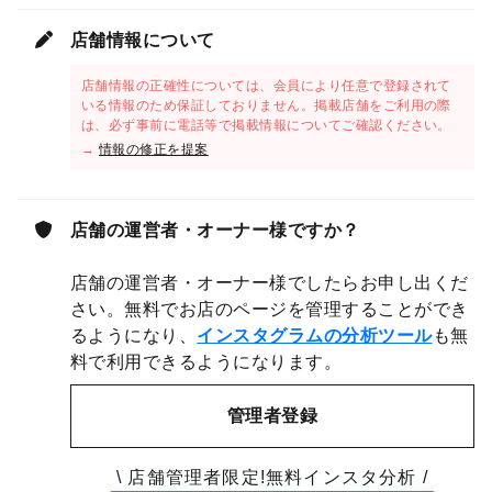
店舗情報について
店舗情報の正確性については、会員により任意で登録されて
いる情報のため保証しておりません。掲載店舗をご利用の際
は、必ず事前に電話等で掲載情報についてご確認ください。
→
情報の修正を提案
店舗の運営者・オーナー様ですか？
店舗の運営者・オーナー様でしたらお申し出くだ
さい。無料でお店のページを管理することができ
るようになり、
インスタグラムの分析ツール
も無
料で利用できるようになります。
管理者登録
\ 店舗管理者限定!無料インスタ分析 /