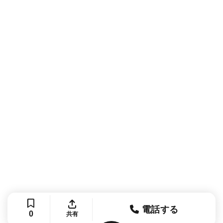
電話する
0
共有