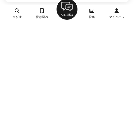
AIに相談
さがす
保存済み
投稿
マイページ
ヘルプ・お問い合わせ
エリア別デートにおすすめのレストラン