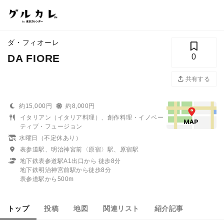
ダ・フィオーレ
DA FIORE
0
共有する
約15,000円
約8,000円
イタリアン（イタリア料理）、創作料理・イノベー
ティブ・フュージョン
水曜日（不定休あり）
表参道駅、明治神宮前〈原宿〉駅、原宿駅
地下鉄表参道駅A1出口から 徒歩8分
地下鉄明治神宮前駅から徒歩8分
表参道駅から500m
トップ
投稿
地図
関連リスト
紹介記事